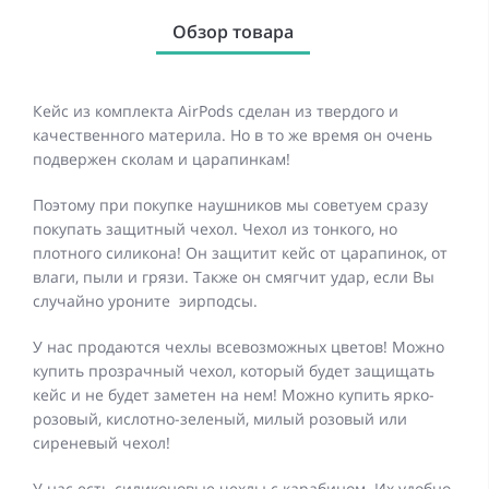
Обзор товара
Кейс из комплекта AirPods сделан из твердого и
качественного материла. Но в то же время он очень
подвержен сколам и царапинкам!
Поэтому при покупке наушников мы советуем сразу
покупать защитный чехол. Чехол из тонкого, но
плотного силикона! Он защитит кейс от царапинок, от
влаги, пыли и грязи. Также он смягчит удар, если Вы
случайно уроните эирподсы.
У нас продаются чехлы всевозможных цветов! Можно
купить прозрачный чехол, который будет защищать
кейс и не будет заметен на нем! Можно купить ярко-
розовый, кислотно-зеленый, милый розовый или
сиреневый чехол!
У нас есть силиконовые чехлы с карабином. Их удобно