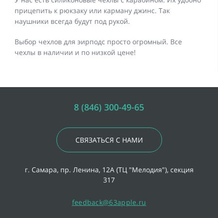
прицепить к рюкзаку или карману джинс. Так
наушники всегда будут под рукой.
Выбор чехлов для эирподс просто огромный. Все
чехлы в наличии и по низкой цене!
8 (846) 300-49-65
СВЯЗАТЬСЯ С НАМИ
г. Самара, пр. Ленина, 12А (ТЦ "Мелодия"), секция
317
feedback@63apple.ru