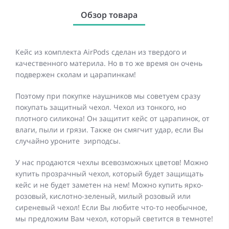
Обзор товара
Кейс из комплекта AirPods сделан из твердого и
качественного материла. Но в то же время он очень
подвержен сколам и царапинкам!
Поэтому при покупке наушников мы советуем сразу
покупать защитный чехол. Чехол из тонкого, но
плотного силикона! Он защитит кейс от царапинок, от
влаги, пыли и грязи. Также он смягчит удар, если Вы
случайно уроните эирподсы.
У нас продаются чехлы всевозможных цветов! Можно
купить прозрачный чехол, который будет защищать
кейс и не будет заметен на нем! Можно купить ярко-
розовый, кислотно-зеленый, милый розовый или
сиреневый чехол! Если Вы любите что-то необычное,
мы предложим Вам чехол, который светится в темноте!