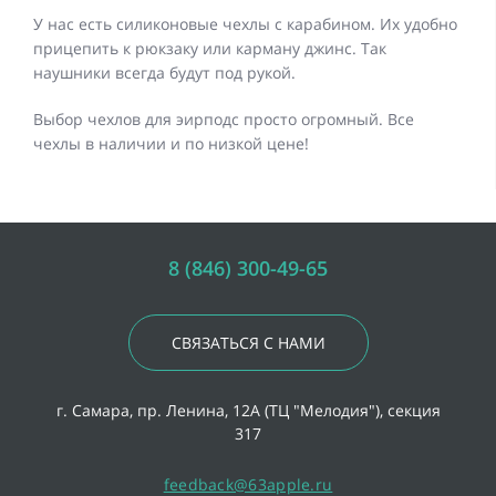
У нас есть силиконовые чехлы с карабином. Их удобно
прицепить к рюкзаку или карману джинс. Так
наушники всегда будут под рукой.
Выбор чехлов для эирподс просто огромный. Все
чехлы в наличии и по низкой цене!
8 (846) 300-49-65
СВЯЗАТЬСЯ С НАМИ
г. Самара, пр. Ленина, 12А (ТЦ "Мелодия"), секция
317
feedback@63apple.ru