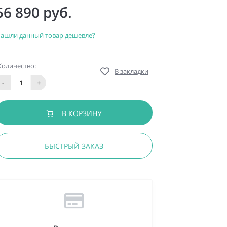
56 890 руб.
ашли данный товар дешевле?
Количество:
В закладки
-
+
В КОРЗИНУ
БЫСТРЫЙ ЗАКАЗ