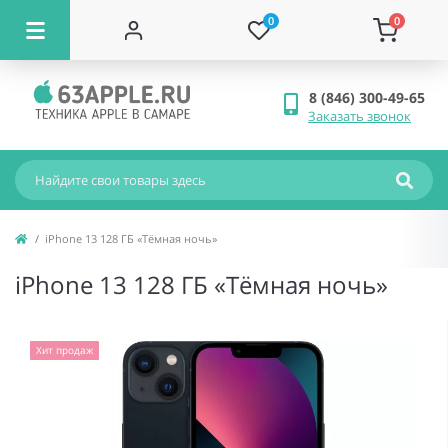
0
0
8 (846) 300-49-65
Заказать звонок
iPhone 13 128 ГБ «Тёмная ночь»
iPhone 13 128 ГБ «Тёмная ночь»
Хит продаж