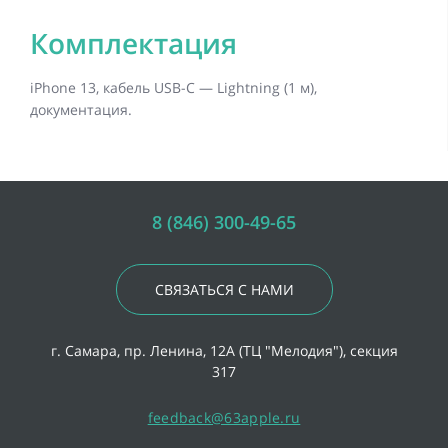
Комплектация
iPhone 13, кабель USB-C — Lightning (1 м),
документация.
8 (846) 300-49-65
СВЯЗАТЬСЯ С НАМИ
г. Самара, пр. Ленина, 12А (ТЦ "Мелодия"), секция
317
feedback@63apple.ru