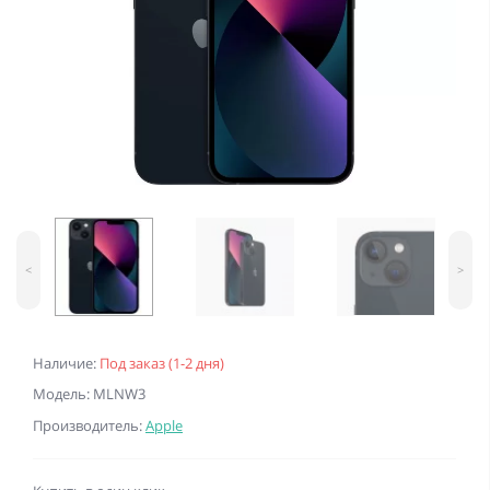
<
>
Наличие:
Под заказ (1-2 дня)
Модель: MLNW3
Производитель:
Apple