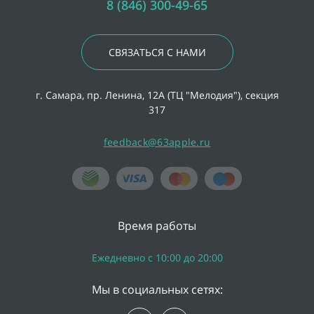
8 (846) 300-49-65
СВЯЗАТЬСЯ С НАМИ
г. Самара, пр. Ленина, 12А (ТЦ "Мелодия"), секция
317
feedback@63apple.ru
Время работы
Ежедневно с 10:00 до 20:00
Мы в социальных сетях: