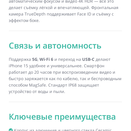
автоматическим фокусом и видео 4K HDR — всё это
делает съёмку лёгкой и впечатляющей. Фронтальная
камера TrueDepth поддерживает Face ID и съёмку с
эффектом боке.
Связь и автономность
Поддержка
5G
,
Wi-Fi 6
и переход на
USB-C
делают
iPhone 15 удобнее и универсальнее. Смартфон
работает до 20 часов при воспроизведении видео и
быстро заряжается как по кабелю, так и беспроводным
способом MagSafe. Стандарт IP68 защищает
устройство от воды и пыли.
Ключевые преимущества
Корпус из алюминия и цветного стекла Ceramic