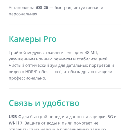
Установлена
iOS 26
— быстрая, интуитивная и
персональная.
Камеры Pro
Тройной модуль с главным сенсором 48 МП,
улучшенным ночным режимом и стабилизацией.
Чистый оптический зум для детальных портретов и
видео в HDR/ProRes — всё, чтобы кадры выглядели
профессионально.
Связь и удобство
USB-C
для быстрой передачи данных и зарядки, 5G и
Wi-Fi 7
. Защита от воды и пыли помогает не
отвлекаться на мелочи в повседневных задачах.