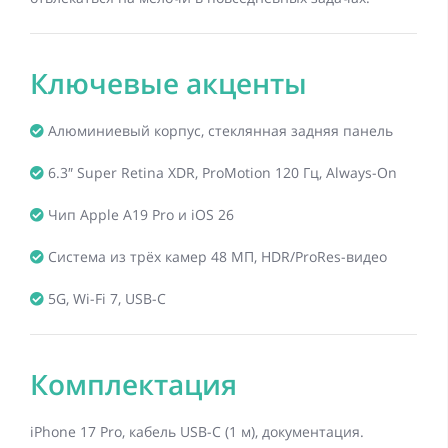
Ключевые акценты
Алюминиевый корпус, стеклянная задняя панель
6.3″ Super Retina XDR, ProMotion 120 Гц, Always-On
Чип Apple A19 Pro и iOS 26
Система из трёх камер 48 МП, HDR/ProRes-видео
5G, Wi-Fi 7, USB-C
Комплектация
iPhone 17 Pro, кабель USB-C (1 м), документация.