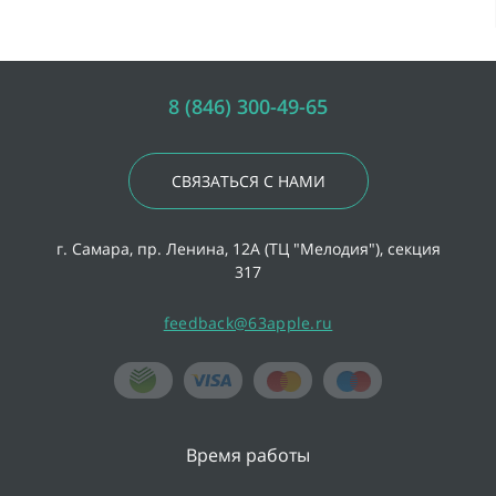
8 (846) 300-49-65
СВЯЗАТЬСЯ С НАМИ
г. Самара, пр. Ленина, 12А (ТЦ "Мелодия"), секция
317
feedback@63apple.ru
Время работы