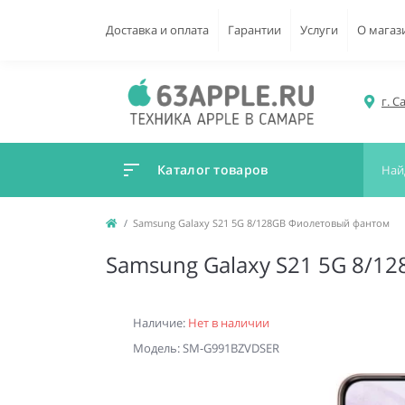
Доставка и оплата
Гарантии
Услуги
О магаз
г. С
Каталог товаров
Samsung Galaxy S21 5G 8/128GB Фиолетовый фантом
Samsung Galaxy S21 5G 8/1
Наличие:
Нет в наличии
Модель: SM-G991BZVDSER