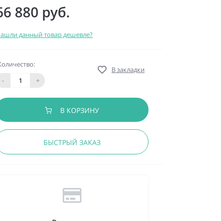
66 880 руб.
ашли данный товар дешевле?
Количество:
В закладки
-
+
В КОРЗИНУ
БЫСТРЫЙ ЗАКАЗ