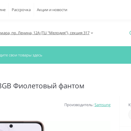
ине
Рассрочка
Акции и новости
амара, пр. Ленина, 12А (ТЦ "Мелодия"), секция 317
28GB Фиолетовый фантом
Производитель:
Samsung
К