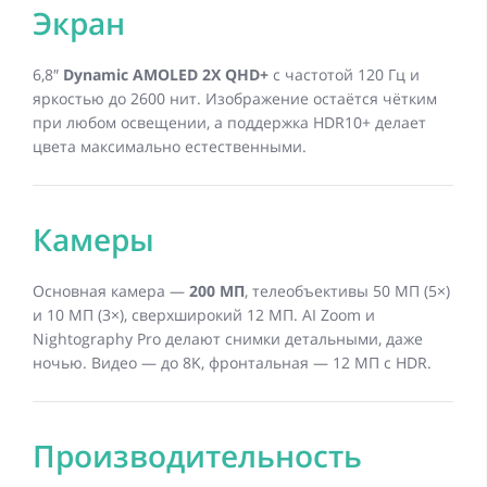
Экран
6,8″
Dynamic AMOLED 2X QHD+
с частотой 120 Гц и
яркостью до 2600 нит. Изображение остаётся чётким
при любом освещении, а поддержка HDR10+ делает
цвета максимально естественными.
Камеры
Основная камера —
200 МП
, телеобъективы 50 МП (5×)
и 10 МП (3×), сверхширокий 12 МП. AI Zoom и
Nightography Pro делают снимки детальными, даже
ночью. Видео — до 8K, фронтальная — 12 МП с HDR.
Производительность