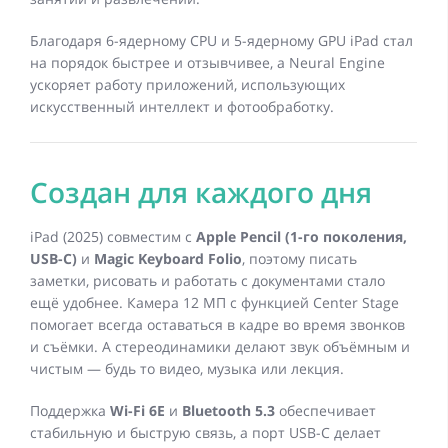
Благодаря 6-ядерному CPU и 5-ядерному GPU iPad стал
на порядок быстрее и отзывчивее, а Neural Engine
ускоряет работу приложений, использующих
искусственный интеллект и фотообработку.
Создан для каждого дня
iPad (2025) совместим с
Apple Pencil (1-го поколения,
USB-C)
и
Magic Keyboard Folio
, поэтому писать
заметки, рисовать и работать с документами стало
ещё удобнее. Камера 12 МП с функцией Center Stage
помогает всегда оставаться в кадре во время звонков
и съёмки. А стереодинамики делают звук объёмным и
чистым — будь то видео, музыка или лекция.
Поддержка
Wi-Fi 6E
и
Bluetooth 5.3
обеспечивает
стабильную и быструю связь, а порт USB-C делает