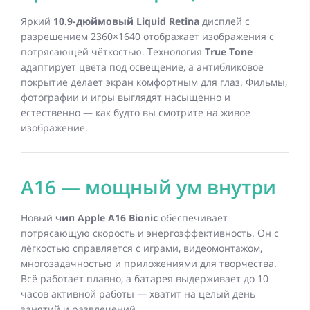
Яркий
10.9-дюймовый Liquid Retina
дисплей с
разрешением 2360×1640 отображает изображения с
потрясающей чёткостью. Технология
True Tone
адаптирует цвета под освещение, а антибликовое
покрытие делает экран комфортным для глаз. Фильмы,
фотографии и игры выглядят насыщенно и
естественно — как будто вы смотрите на живое
изображение.
A16 — мощный ум внутри
Новый
чип Apple A16 Bionic
обеспечивает
потрясающую скорость и энергоэффективность. Он с
лёгкостью справляется с играми, видеомонтажом,
многозадачностью и приложениями для творчества.
Всё работает плавно, а батарея выдерживает до 10
часов активной работы — хватит на целый день
занятий и развлечений.