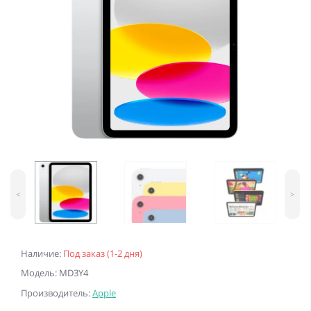
<
>
Наличие:
Под заказ (1-2 дня)
Модель: MD3Y4
Производитель:
Apple