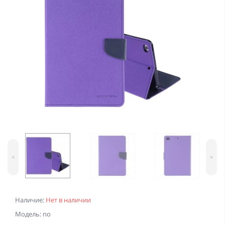
<
>
Наличие:
Нет в наличии
Модель: no