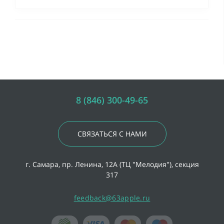
8 (846) 300-49-65
СВЯЗАТЬСЯ С НАМИ
г. Самара, пр. Ленина, 12А (ТЦ "Мелодия"), секция
317
feedback@63apple.ru