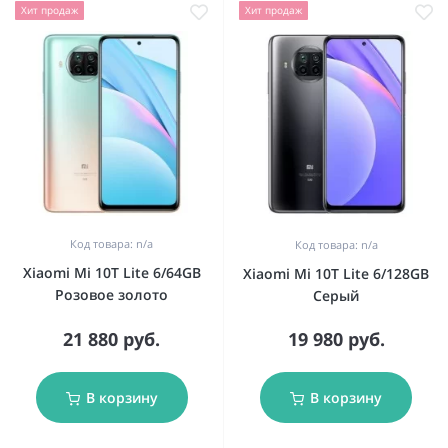
Хит продаж
Хит продаж
Код товара: n/a
Код товара: n/a
Xiaomi Mi 10T Lite 6/64GB
Xiaomi Mi 10T Lite 6/128GB
Розовое золото
Серый
21 880 руб.
19 980 руб.
В корзину
В корзину