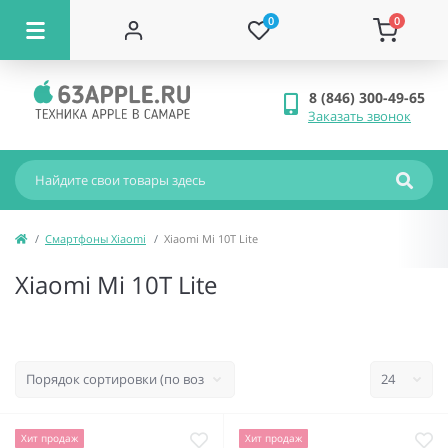
0
0
8 (846) 300-49-65
Заказать звонок
Смартфоны Xiaomi
Xiaomi Mi 10T Lite
Xiaomi Mi 10T Lite
Хит продаж
Хит продаж