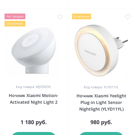
Хит продаж
В наличии
В наличии
Код товара: MJYD02YL
Код товара: YLYD11YL
Ночник Xiaomi Motion-
Ночник Xiaomi Yeelight
Activated Night Light 2
Plug-in Light Sensor
Nightlight (YLYD11YL)
1 180 руб.
980 руб.