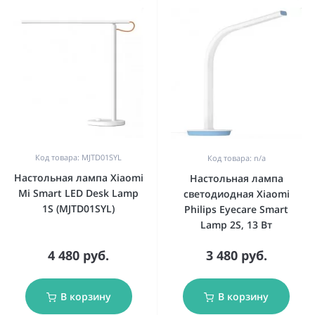
Код товара: MJTD01SYL
Код товара: n/a
Настольная лампа Xiaomi
Настольная лампа
Mi Smart LED Desk Lamp
светодиодная Xiaomi
1S (MJTD01SYL)
Philips Eyecare Smart
Lamp 2S, 13 Вт
4 480 руб.
3 480 руб.
В корзину
В корзину