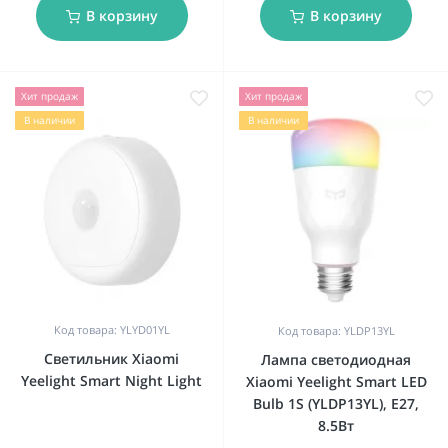
В корзину
В корзину
Хит продаж
Хит продаж
В наличии
В наличии
Код товара: YLYD01YL
Код товара: YLDP13YL
Светильник Xiaomi
Лампа светодиодная
Yeelight Smart Night Light
Xiaomi Yeelight Smart LED
Bulb 1S (YLDP13YL), E27,
8.5Вт