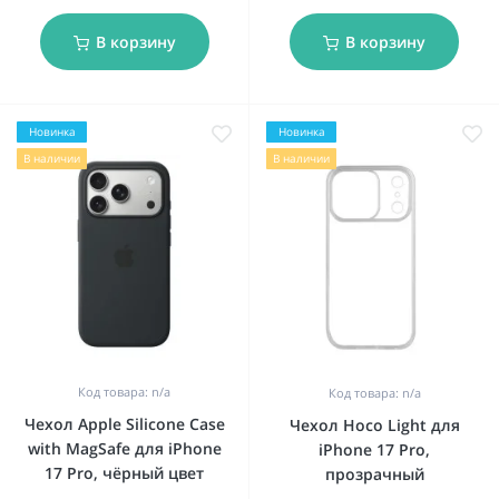
В корзину
В корзину
Новинка
Новинка
В наличии
В наличии
Код товара: n/a
Код товара: n/a
Чехол Apple Silicone Case
Чехол Hoco Light для
with MagSafe для iPhone
iPhone 17 Pro,
17 Pro, чёрный цвет
прозрачный