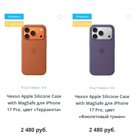
Новинка
Новинка
В наличии
В наличии
Код товара: n/a
Код товара: n/a
Чехол Apple Silicone Case
Чехол Apple Silicone Case
with MagSafe для iPhone
with MagSafe для iPhone
17 Pro, цвет «Терракота»
17 Pro, цвет
«Фиолетовый туман»
2 480 руб.
2 480 руб.