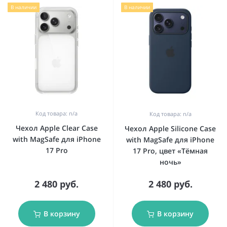
В наличии
В наличии
Код товара: n/a
Код товара: n/a
Чехол Apple Clear Case
Чехол Apple Silicone Case
with MagSafe для iPhone
with MagSafe для iPhone
17 Pro
17 Pro, цвет «Тёмная
ночь»
2 480 руб.
2 480 руб.
В корзину
В корзину