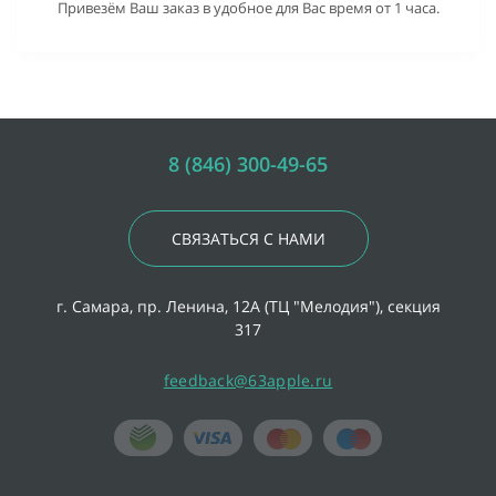
Привезём Ваш заказ в удобное для Вас время от 1 часа.
8 (846) 300-49-65
СВЯЗАТЬСЯ С НАМИ
г. Самара, пр. Ленина, 12А (ТЦ "Мелодия"), секция
317
feedback@63apple.ru