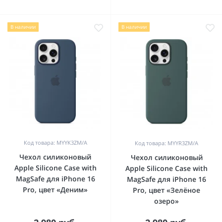
В наличии
В наличии
Код товара: MYYK3ZM/A
Код товара: MYYR3ZM/A
Чехол силиконовый
Чехол силиконовый
Apple Silicone Case with
Apple Silicone Case with
MagSafe для iPhone 16
MagSafe для iPhone 16
Pro, цвет «Деним»
Pro, цвет «Зелёное
озеро»