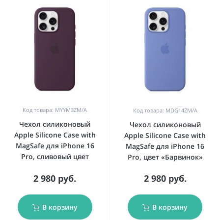
Код товара: MYYM3ZM/A
Код товара: MDG14ZM/A
Чехол силиконовый
Чехол силиконовый
Apple Silicone Case with
Apple Silicone Case with
MagSafe для iPhone 16
MagSafe для iPhone 16
Pro, сливовый цвет
Pro, цвет «Барвинок»
2 980 руб.
2 980 руб.
В корзину
В корзину