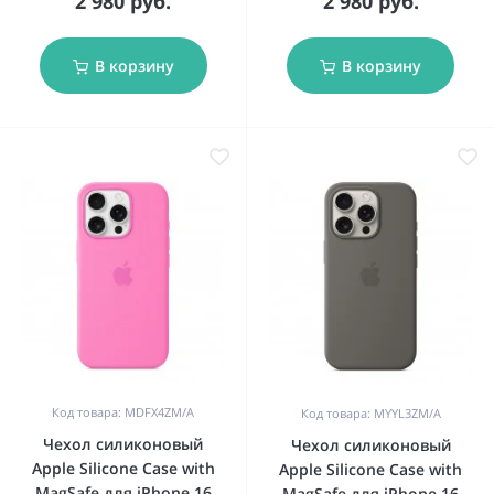
2 980 руб.
2 980 руб.
В корзину
В корзину
Код товара: MDFX4ZM/A
Код товара: MYYL3ZM/A
Чехол силиконовый
Чехол силиконовый
Apple Silicone Case with
Apple Silicone Case with
MagSafe для iPhone 16
MagSafe для iPhone 16