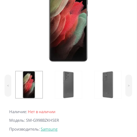
<
>
Наличие:
Нет в наличии
Модель: SM-G998BZKHSER
Производитель:
Samsung