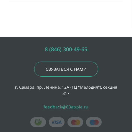
8 (846) 300-49-65
СВЯЗАТЬСЯ С НАМИ
г. Самара, пр. Ленина, 12А (ТЦ "Мелодия"), секция
317
feedback@63apple.ru