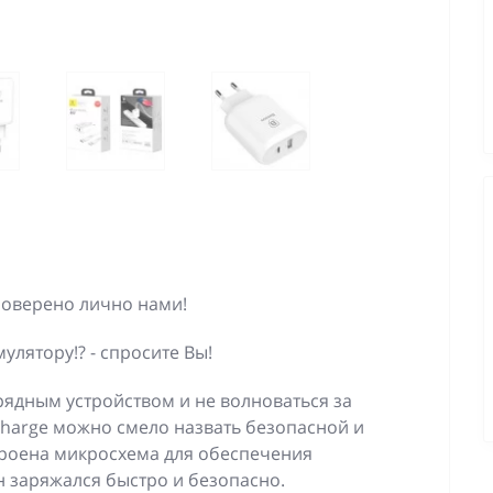
Проверено лично нами!
мулятору!? - спросите Вы!
рядным устройством и не волноваться за
 Charge можно смело назвать безопасной и
строена микросхема для обеспечения
н заряжался быстро и безопасно.