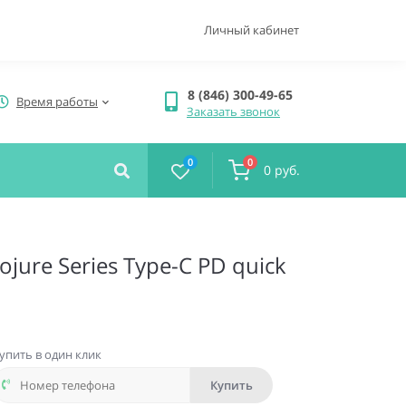
Личный кабинет
8 (846) 300-49-65
Время работы
Заказать звонок
0
0
0 руб.
jure Series Type-C PD quick
упить в один клик
Купить