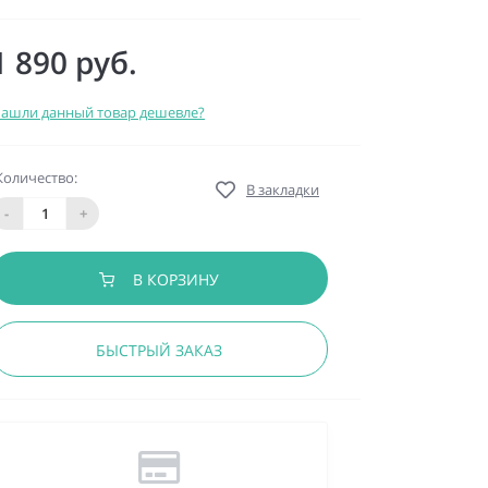
1 890 руб.
ашли данный товар дешевле?
Количество:
В закладки
-
+
В КОРЗИНУ
БЫСТРЫЙ ЗАКАЗ