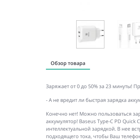
Обзор товара
Заряжает от 0 до 50% за 23 минуты! 
- А не вредит ли быстрая зарядка акку
Конечно нет! Можно пользоваться за
аккумулятор! Baseus Type-C PD Quick
интеллектуальной зарядкой. В нее в
подходящего тока, чтобы Ваш телефо