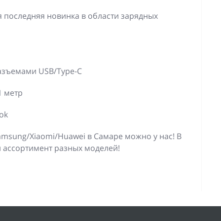
ая последняя новинка в области зарядных
разъемами USB/Type-C
1 метр
ok
amsung/Xiaomi/Huawei в Самаре можно у нас! В
 ассортимент разных моделей!