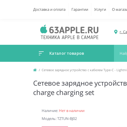
Доставка и оплата
Гарантии
Услуги
О магаз
г. С
Каталог товаров
Сетевое зарядное устройство с кабелем Type-C - Lightnin
Сетевое зарядное устройство 
charge charging set
Наличие:
Нет в наличии
Модель: TZTUN-BJ02