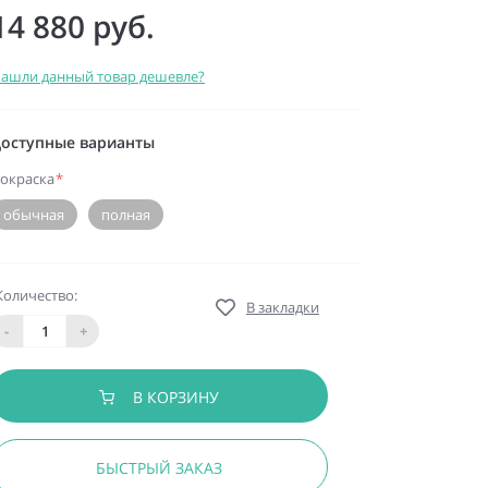
14 880 руб.
ашли данный товар дешевле?
оступные варианты
окраска
*
обычная
полная
Количество:
В закладки
-
+
В КОРЗИНУ
БЫСТРЫЙ ЗАКАЗ