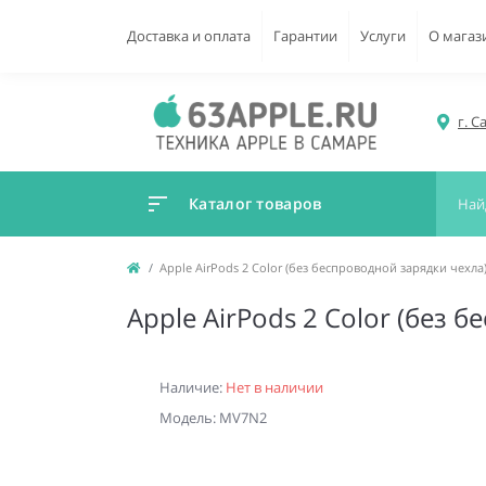
Доставка и оплата
Гарантии
Услуги
О магаз
г. С
Каталог товаров
Apple AirPods 2 Color (без беспроводной зарядки чехл
Apple AirPods 2 Color (без
Наличие:
Нет в наличии
Модель: MV7N2