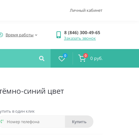
Личный кабинет
8 (846) 300-49-65
Время работы
Заказать звонок
0
0
0 руб.
 тёмно-синий цвет
упить в один клик
Купить