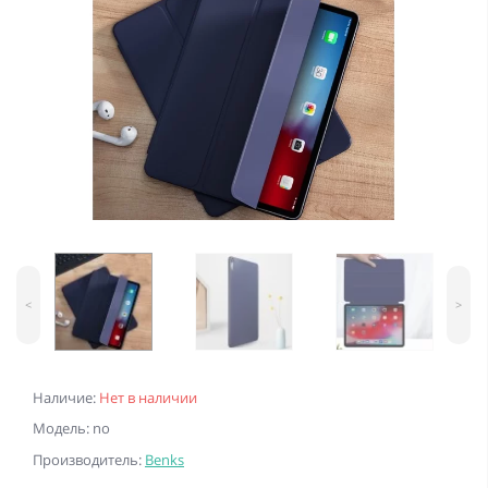
<
>
Наличие:
Нет в наличии
Модель: no
Производитель:
Benks