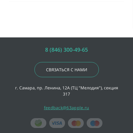
8 (846) 300-49-65
СВЯЗАТЬСЯ С НАМИ
г. Самара, пр. Ленина, 12А (ТЦ "Мелодия"), секция
317
feedback@63apple.ru