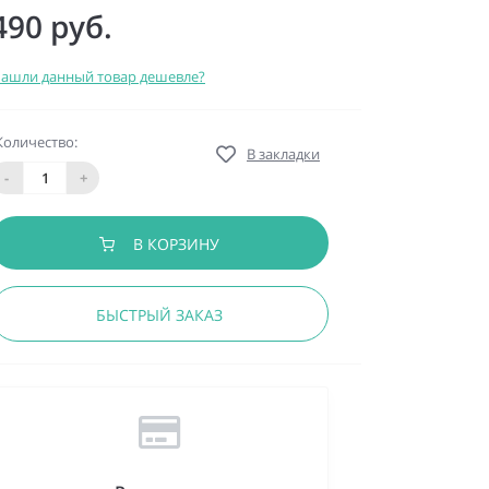
490 руб.
ашли данный товар дешевле?
Количество:
В закладки
-
+
В КОРЗИНУ
БЫСТРЫЙ ЗАКАЗ