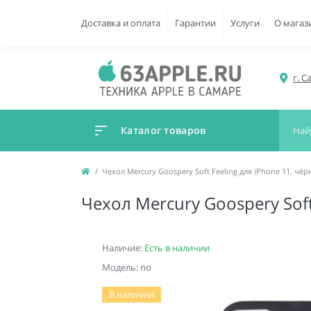
Доставка и оплата
Гарантии
Услуги
О магаз
г. С
Каталог товаров
Чехол Mercury Goospery Soft Feeling для iPhone 11, чё
Чехол Mercury Goospery Soft
Наличие:
Есть в наличии
Модель: no
В наличии