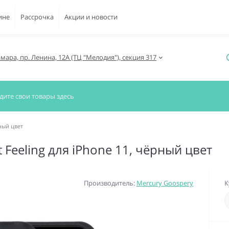
ине
Рассрочка
Акции и новости
амара, пр. Ленина, 12А (ТЦ "Мелодия"), секция 317
рный цвет
 Feeling для iPhone 11, чёрный цвет
Производитель:
Mercury Goospery
К