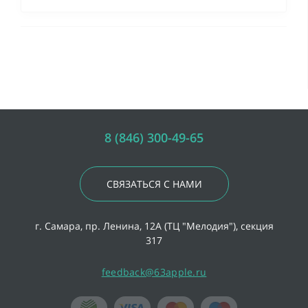
8 (846) 300-49-65
СВЯЗАТЬСЯ С НАМИ
г. Самара, пр. Ленина, 12А (ТЦ "Мелодия"), секция
317
feedback@63apple.ru