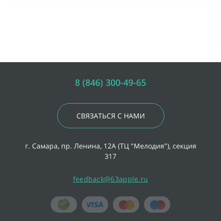
8 (846) 300-49-65
СВЯЗАТЬСЯ С НАМИ
г. Самара, пр. Ленина, 12А (ТЦ "Мелодия"), секция
317
feedback@63apple.ru