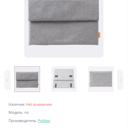
<
>
Наличие:
Нет в наличии
Модель: no
Производитель:
Pofoko