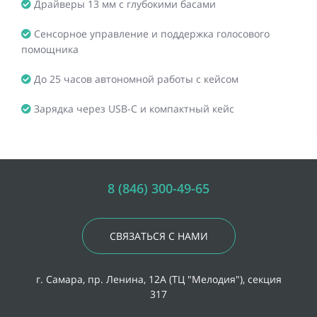
Драйверы 13 мм с глубокими басами
Сенсорное управление и поддержка голосового
помощника
До 25 часов автономной работы с кейсом
Зарядка через USB-C и компактный кейс
8 (846) 300-49-65
СВЯЗАТЬСЯ С НАМИ
г. Самара, пр. Ленина, 12А (ТЦ "Мелодия"), секция
317