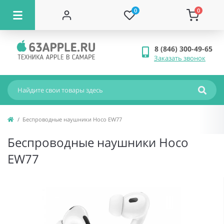
0
0
8 (846) 300-49-65
Заказать звонок
Беспроводные наушники Hoco EW77
Беспроводные наушники Hoco
EW77