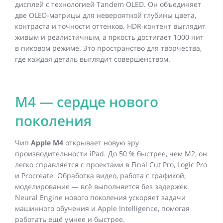
дисплей с технологией Tandem OLED. Он объединяет
две OLED-матрицы для невероятной глубины цвета,
контраста и точности оттенков. HDR-контент выглядит
живым и реалистичным, а яркость достигает 1000 нит
в пиковом режиме. Это пространство для творчества,
где каждая деталь выглядит совершенством.
M4 — сердце нового
поколения
Чип
Apple M4
открывает новую эру
производительности iPad. До 50 % быстрее, чем M2, он
легко справляется с проектами в Final Cut Pro, Logic Pro
и Procreate. Обработка видео, работа с графикой,
моделирование — всё выполняется без задержек.
Neural Engine нового поколения ускоряет задачи
машинного обучения и Apple Intelligence, помогая
работать ещё умнее и быстрее.