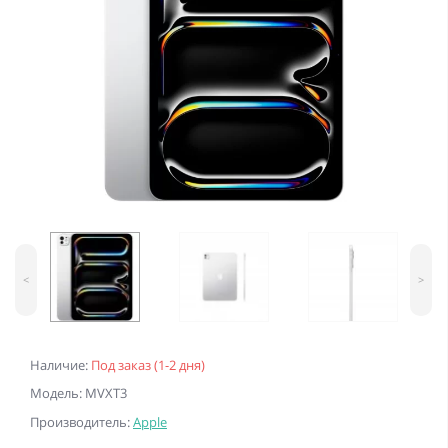
<
>
Наличие:
Под заказ (1-2 дня)
Модель: MVXT3
Производитель:
Apple