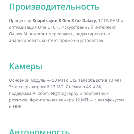
Производительность
Процессор
Snapdragon 8 Gen 3 for Galaxy
, 12 ГБ RAM и
оптимизация One UI 6.1. Искусственный интеллект
Galaxy AI помогает переводить, редактировать и
анализировать контент прямо на устройстве.
Камеры
Основной модуль — 50 МП с OIS, телеобъектив 10 МП
3× и сверхширокий 12 МП. Съёмка в 4K и 8K,
поддержка AI Zoom, Nightography и портретных
режимов. Фронтальная камера 12 МП — с автофокусом
и HDR.
Автономность