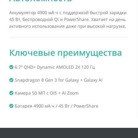
Аккумулятор 4900 мА·ч с поддержкой быстрой зарядки
45 Вт, беспроводной Qi и PowerShare. Хватает на день
активного использования даже при высокой нагрузке.
Ключевые преимущества
6.7″ QHD+ Dynamic AMOLED 2X 120 Гц
Snapdragon 8 Gen 3 for Galaxy + Galaxy AI
Камера 50 МП с OIS + AI Zoom
Батарея 4900 мА·ч / 45 Вт / PowerShare