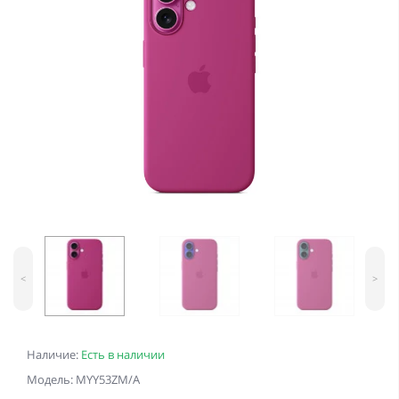
<
>
Наличие:
Есть в наличии
Модель: MYY53ZM/A