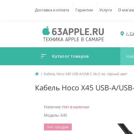
Доставка и оплата
Гарантии
Услуги
О магаз
г. С
Каталог товаров
Кабель Hoco X45 USB-A/USB-C 3A (1 м), чёрный цвет
Кабель Hoco X45 USB-A/USB-
Наличие:
Нет в наличии
Модель: X45
Хит продаж