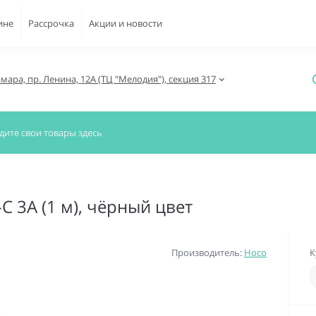
ине
Рассрочка
Акции и новости
амара, пр. Ленина, 12А (ТЦ "Мелодия"), секция 317
C 3A (1 м), чёрный цвет
Производитель:
Hoco
К