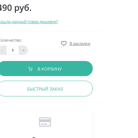
490 руб.
ашли данный товар дешевле?
Количество:
В закладки
-
+
В КОРЗИНУ
БЫСТРЫЙ ЗАКАЗ