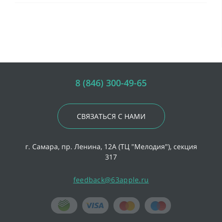
8 (846) 300-49-65
СВЯЗАТЬСЯ С НАМИ
г. Самара, пр. Ленина, 12А (ТЦ "Мелодия"), секция
317
feedback@63apple.ru