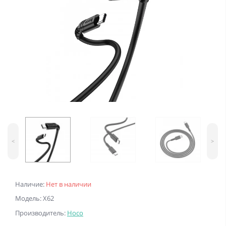
<
>
Наличие:
Нет в наличии
Модель: X62
Производитель:
Hoco