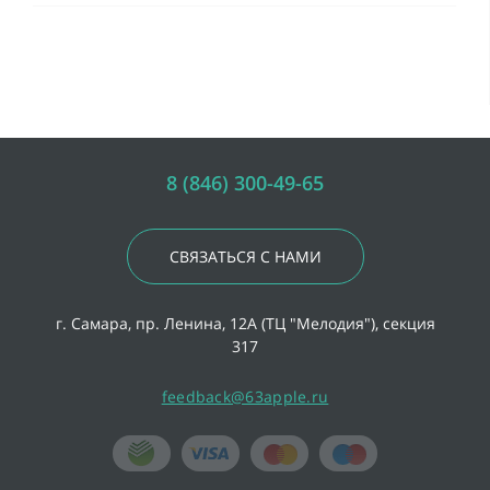
8 (846) 300-49-65
СВЯЗАТЬСЯ С НАМИ
г. Самара, пр. Ленина, 12А (ТЦ "Мелодия"), секция
317
feedback@63apple.ru