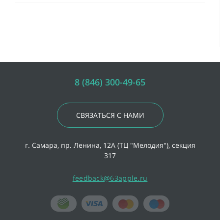
8 (846) 300-49-65
СВЯЗАТЬСЯ С НАМИ
г. Самара, пр. Ленина, 12А (ТЦ "Мелодия"), секция
317
feedback@63apple.ru