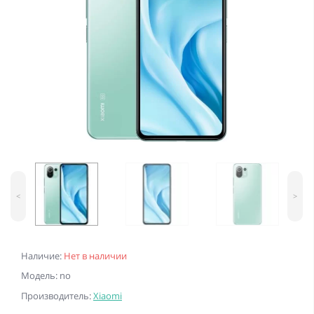
<
>
Наличие:
Нет в наличии
Модель: no
Производитель:
Xiaomi