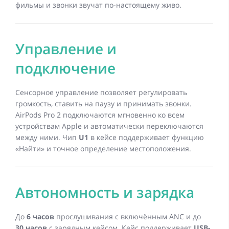
фильмы и звонки звучат по-настоящему живо.
Управление и
подключение
Сенсорное управление позволяет регулировать
громкость, ставить на паузу и принимать звонки.
AirPods Pro 2 подключаются мгновенно ко всем
устройствам Apple и автоматически переключаются
между ними. Чип
U1
в кейсе поддерживает функцию
«Найти» и точное определение местоположения.
Автономность и зарядка
До
6 часов
прослушивания с включённым ANC и до
30 часов
с зарядным кейсом. Кейс поддерживает
USB-