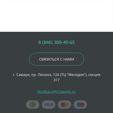
8 (846) 300-49-65
СВЯЗАТЬСЯ С НАМИ
г. Самара, пр. Ленина, 12А (ТЦ "Мелодия"), секция
317
feedback@63apple.ru