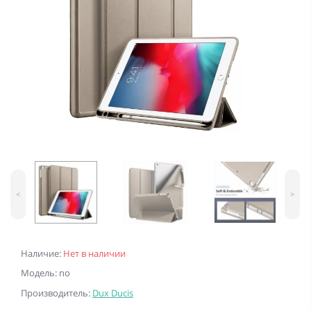
<
>
Наличие:
Нет в наличии
Модель: no
Производитель:
Dux Ducis