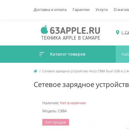
Доставка и оплата
Гарантии
Услуги
О магаз
г. С
Каталог товаров
Сетевое зарядное устройство Hoco C88A Dual USB-A 2.4
Сетевое зарядное устройств
Наличие:
Нет в наличии
Модель: C88A
Хит продаж