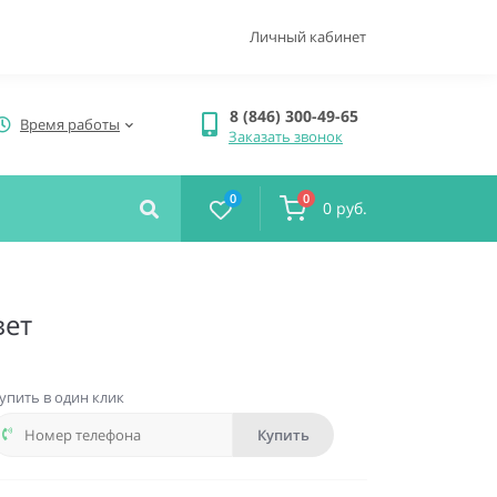
Личный кабинет
8 (846) 300-49-65
Время работы
Заказать звонок
0
0
0 руб.
вет
упить в один клик
Купить