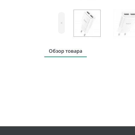
<
Обзор товара