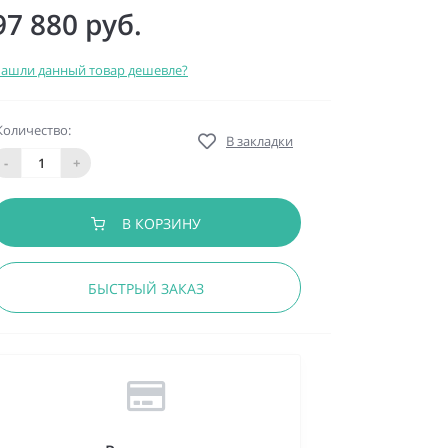
97 880 руб.
ашли данный товар дешевле?
Количество:
В закладки
-
+
В КОРЗИНУ
БЫСТРЫЙ ЗАКАЗ