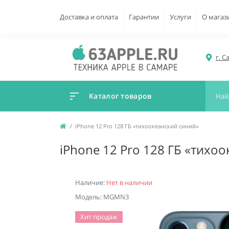
Доставка и оплата
Гарантии
Услуги
О магаз
г. С
Каталог товаров
iPhone 12 Pro 128 ГБ «тихоокеанский синий»
iPhone 12 Pro 128 ГБ «тихо
Наличие:
Нет в наличии
Модель: MGMN3
Хит продаж