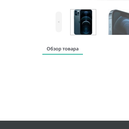
<
Обзор товара