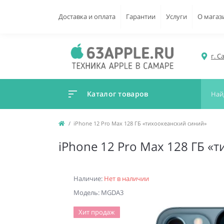
Доставка и оплата
Гарантии
Услуги
О магаз
г. С
Каталог товаров
iPhone 12 Pro Max 128 ГБ «тихоокеанский синий»
iPhone 12 Pro Max 128 ГБ «
Наличие:
Нет в наличии
Модель: MGDA3
Хит продаж