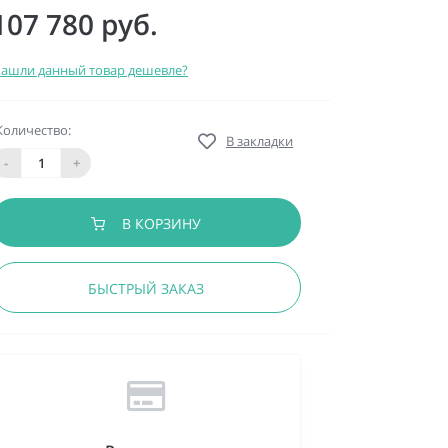
107 780 руб.
ашли данный товар дешевле?
Количество:
В закладки
-
+
В КОРЗИНУ
БЫСТРЫЙ ЗАКАЗ