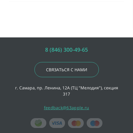
8 (846) 300-49-65
СВЯЗАТЬСЯ С НАМИ
г. Самара, пр. Ленина, 12А (ТЦ "Мелодия"), секция
317
feedback@63apple.ru