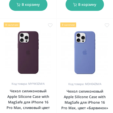
В корзину
В корзину
В наличии
В наличии
Код товара: MYYW3ZM/A
Код товара: MDH04ZM/A
Чехол силиконовый
Чехол силиконовый
Apple Silicone Case with
Apple Silicone Case with
MagSafe для iPhone 16
MagSafe для iPhone 16
Pro Max, сливовый цвет
Pro Max, цвет «Барвинок»