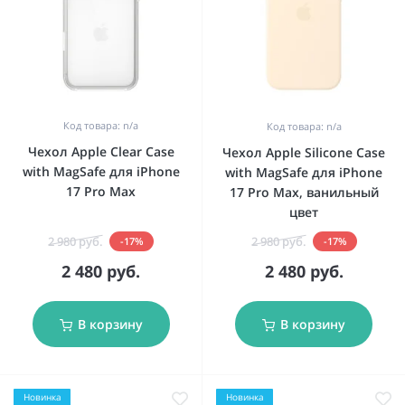
Код товара: n/a
Код товара: n/a
Чехол Apple Clear Case
Чехол Apple Silicone Case
with MagSafe для iPhone
with MagSafe для iPhone
17 Pro Max
17 Pro Max, ванильный
цвет
2 980 руб.
2 980 руб.
-17%
-17%
2 480 руб.
2 480 руб.
В корзину
В корзину
Новинка
Новинка