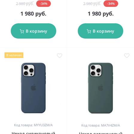
2 980 руб.
2 980 руб.
-34%
-34%
1 980 руб.
1 980 руб.
В корзину
В корзину
В наличии
Код товара: MYYU3ZM/A
Код товара: MA7V4ZM/A
Чехол силиконовый
Чехол силиконовый