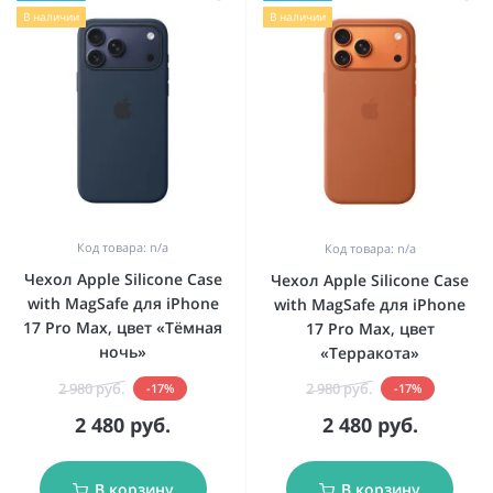
В наличии
В наличии
Код товара: n/a
Код товара: n/a
Чехол Apple Silicone Case
Чехол Apple Silicone Case
with MagSafe для iPhone
with MagSafe для iPhone
17 Pro Max, цвет «Тёмная
17 Pro Max, цвет
ночь»
«Терракота»
2 980 руб.
2 980 руб.
-17%
-17%
2 480 руб.
2 480 руб.
В корзину
В корзину