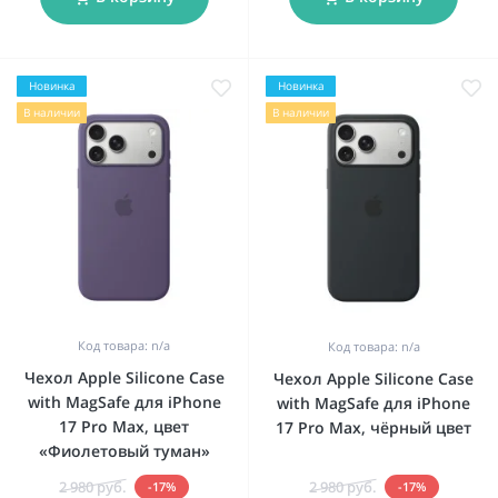
Новинка
Новинка
В наличии
В наличии
Код товара: n/a
Код товара: n/a
Чехол Apple Silicone Case
Чехол Apple Silicone Case
with MagSafe для iPhone
with MagSafe для iPhone
17 Pro Max, цвет
17 Pro Max, чёрный цвет
«Фиолетовый туман»
2 980 руб.
2 980 руб.
-17%
-17%