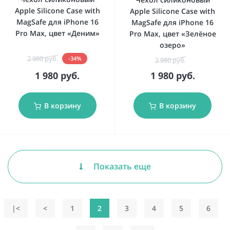
Apple Silicone Case with
Apple Silicone Case with
MagSafe для iPhone 16
MagSafe для iPhone 16
Pro Max, цвет «Деним»
Pro Max, цвет «Зелёное
озеро»
2 980 руб.
-34%
2 980 руб.
1 980 руб.
1 980 руб.
В корзину
В корзину
Показать еще
|<
<
1
2
3
4
5
6