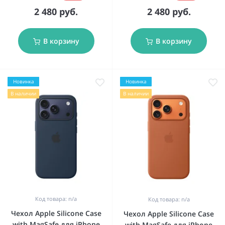
2 480 руб.
2 480 руб.
В корзину
В корзину
Новинка
Новинка
В наличии
В наличии
Код товара: n/a
Код товара: n/a
Чехол Apple Silicone Case
Чехол Apple Silicone Case
with MagSafe для iPhone
with MagSafe для iPhone