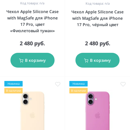
Код товара: n/a
Код товара: n/a
Чехол Apple Silicone Case
Чехол Apple Silicone Case
with MagSafe для iPhone
with MagSafe для iPhone
17 Pro, цвет
17 Pro, чёрный цвет
«Фиолетовый туман»
2 480 руб.
2 480 руб.
В корзину
В корзину
Новинка
Новинка
В наличии
В наличии