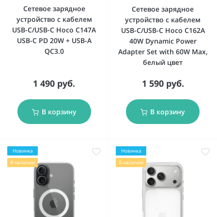
Сетевое зарядное
Сетевое зарядное
устройство с кабелем
устройство с кабелем
USB-C/USB-C Hoco C147A
USB-C/USB-C Hoco C162A
USB-C PD 20W + USB-A
40W Dynamic Power
QC3.0
Adapter Set with 60W Max,
белый цвет
1 490 руб.
1 590 руб.
В корзину
В корзину
Новинка
Новинка
В наличии
В наличии