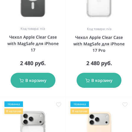
Код товара: n/a
Код товара: n/a
Чехол Apple Clear Case
Чехол Apple Clear Case
with MagSafe для iPhone
with MagSafe для iPhone
17
17 Pro
2 480 руб.
2 480 руб.
В корзину
В корзину
Новинка
Новинка
В наличии
В наличии