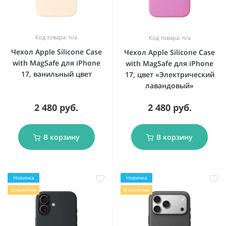
Код товара: n/a
Код товара: n/a
Чехол Apple Silicone Case
Чехол Apple Silicone Case
with MagSafe для iPhone
with MagSafe для iPhone
17, ванильный цвет
17, цвет «Электрический
лавандовый»
2 480 руб.
2 480 руб.
В корзину
В корзину
Новинка
Новинка
В наличии
В наличии