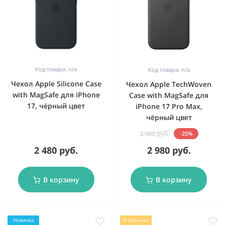
Код товара: n/a
Код товара: n/a
Чехол Apple Silicone Case
Чехол Apple TechWoven
with MagSafe для iPhone
Case with MagSafe для
17, чёрный цвет
iPhone 17 Pro Max,
чёрный цвет
3 980 руб.
-25%
2 480 руб.
2 980 руб.
В корзину
В корзину
Новинка
В наличии