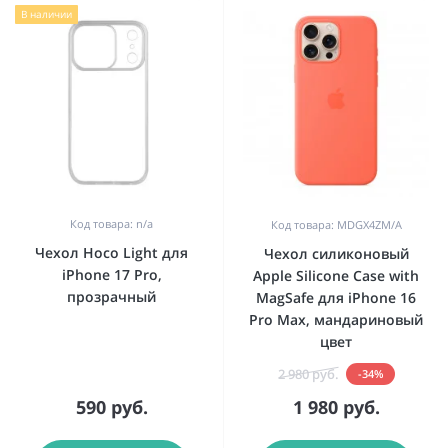
В наличии
Код товара: n/a
Код товара: MDGX4ZM/A
Чехол Hoco Light для
Чехол силиконовый
iPhone 17 Pro,
Apple Silicone Case with
прозрачный
MagSafe для iPhone 16
Pro Max, мандариновый
цвет
2 980 руб.
-34%
590 руб.
1 980 руб.