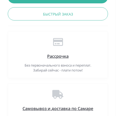
БЫСТРЫЙ ЗАКАЗ
Рассрочка
Без первоначального взноса и переплат.
Забирай сейчас - плати потом!
Самовывоз и доставка по Самаре