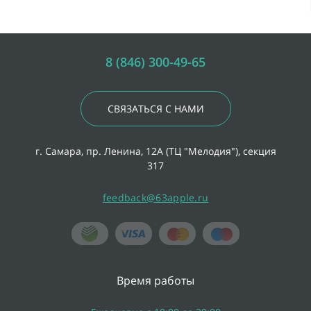
8 (846) 300-49-65
СВЯЗАТЬСЯ С НАМИ
г. Самара, пр. Ленина, 12А (ТЦ "Мелодия"), секция
317
feedback@63apple.ru
Время работы