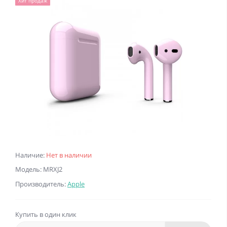
Хит продаж
Наличие:
Нет в наличии
Модель: MRXJ2
Производитель:
Apple
Купить в один клик