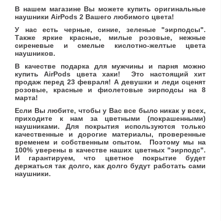
В нашем магазине Вы можете купить оригинальные
наушники AirPods 2 Вашего любимого цвета!
У нас есть черные, синие, зеленые "эирподсы".
Также яркие красные, милые розовые, нежные
сиреневые и смелые кислотно-желтые цвета
наушников.
В качестве подарка для мужчины и парня можно
купить AirPods цвета хаки! Это настоящий хит
продаж перед 23 февраля! А девушки и леди оценят
розовые, красные и фиолетовые эирподсы на 8
марта!
Если Вы любите, чтобы у Вас все было никак у всех,
приходите к нам за цветными (покрашенными)
наушниками. Для покрытия используются только
качественные и дорогие материалы, проверенные
временем и собственным опытом. Поэтому мы на
100% уверены в качестве наших цветных "эирподс".
И гарантируем, что цветное покрытие будет
держаться так долго, как долго будут работать сами
наушники.