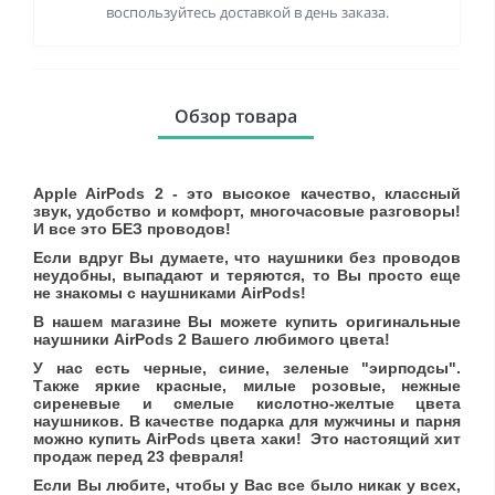
воспользуйтесь доставкой в день заказа.
Обзор товара
Apple AirPods 2 - это высокое качество, классный
звук, удобство и комфорт, многочасовые разговоры!
И все это БЕЗ проводов!
Если вдруг Вы думаете, что наушники без проводов
неудобны, выпадают и теряются, то Вы просто еще
не знакомы с наушниками AirPods!
В нашем магазине Вы можете купить оригинальные
наушники AirPods 2 Вашего любимого цвета!
У нас есть черные, синие, зеленые "эирподсы".
Также яркие красные, милые розовые, нежные
сиреневые и смелые кислотно-желтые цвета
наушников. В качестве подарка для мужчины и парня
можно купить AirPods цвета хаки! Это настоящий хит
продаж перед 23 февраля!
Если Вы любите, чтобы у Вас все было никак у всех,