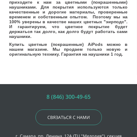
приходите к нам за цветными (покрашенными)
наушниками. Для покрытия используются только
качественные и дорогие материалы, проверенные
временем и собственным опытом. Поэтому мы на
100% уверены в качестве наших цветных "эирподс".
И гарантируем, что цветное покрытие будет
держаться так долго, как долго будут работать сами
наушники.
Купить цветные (покрашенные) AiPods можно в
нашем магазине. Мы продаем только новую и
оригинальную технику. Гарантия на наушники 1 год.
8 (846) 300-49-65
СВЯЗАТЬСЯ С НАМИ
г. Самара, пр. Ленина, 12А (ТЦ "Мелодия"), секция