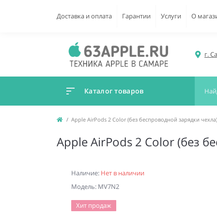
Доставка и оплата
Гарантии
Услуги
О магаз
г. С
Каталог товаров
Apple AirPods 2 Color (без беспроводной зарядки чехл
Apple AirPods 2 Color (без
Наличие:
Нет в наличии
Модель: MV7N2
Хит продаж