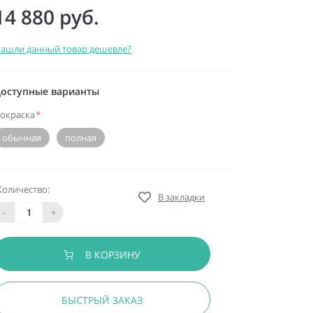
14 880 руб.
ашли данный товар дешевле?
оступные варианты
окраска
*
обычная
полная
Количество:
В закладки
-
+
В КОРЗИНУ
БЫСТРЫЙ ЗАКАЗ