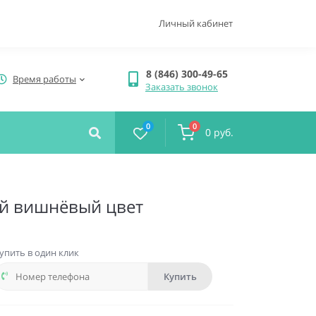
Личный кабинет
8 (846) 300-49-65
Время работы
Заказать звонок
0
0
0 руб.
вый вишнёвый цвет
упить в один клик
Купить