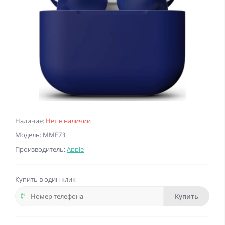
Наличие:
Нет в наличии
Модель: MME73
Производитель:
Apple
Купить в один клик
Купить