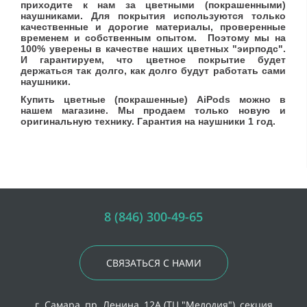
приходите к нам за цветными (покрашенными)
наушниками. Для покрытия используются только
качественные и дорогие материалы, проверенные
временем и собственным опытом. Поэтому мы на
100% уверены в качестве наших цветных "эирподс".
И гарантируем, что цветное покрытие будет
держаться так долго, как долго будут работать сами
наушники.
Купить цветные (покрашенные) AiPods можно в
нашем магазине. Мы продаем только новую и
оригинальную технику. Гарантия на наушники 1 год.
8 (846) 300-49-65
СВЯЗАТЬСЯ С НАМИ
г. Самара, пр. Ленина, 12А (ТЦ "Мелодия"), секция