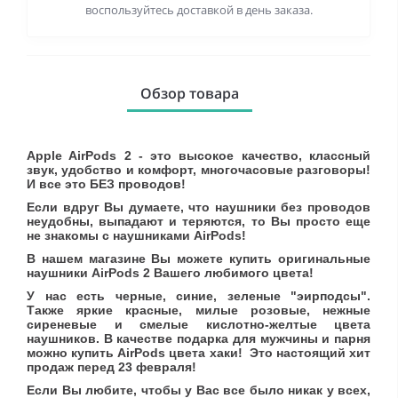
воспользуйтесь доставкой в день заказа.
Обзор товара
Apple AirPods 2 - это высокое качество, классный
звук, удобство и комфорт, многочасовые разговоры!
И все это БЕЗ проводов!
Если вдруг Вы думаете, что наушники без проводов
неудобны, выпадают и теряются, то Вы просто еще
не знакомы с наушниками AirPods!
В нашем магазине Вы можете купить оригинальные
наушники AirPods 2 Вашего любимого цвета!
У нас есть черные, синие, зеленые "эирподсы".
Также яркие красные, милые розовые, нежные
сиреневые и смелые кислотно-желтые цвета
наушников. В качестве подарка для мужчины и парня
можно купить AirPods цвета хаки! Это настоящий хит
продаж перед 23 февраля!
Если Вы любите, чтобы у Вас все было никак у всех,