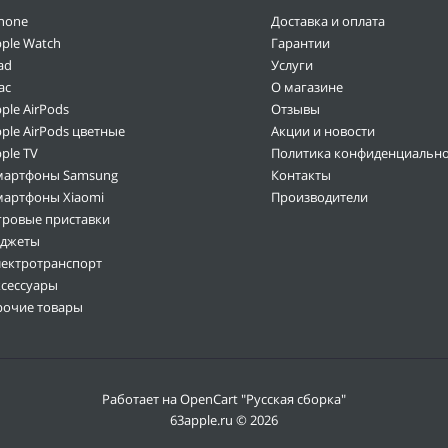
hone
Доставка и оплата
ple Watch
Гарантии
ad
Услуги
ac
О магазине
ple AirPods
Отзывы
ple AirPods цветные
Акции и новости
ple TV
Политика конфиденциально
мартфоны Samsung
Контакты
мартфоны Xiaomi
Производители
гровые приставки
аджеты
лектротранспорт
ксессуары
рочие товары
Работает на
OpenCart "Русская сборка"
63apple.ru © 2026