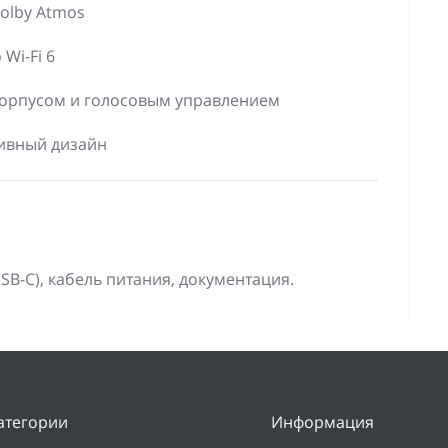
Dolby Atmos
Wi-Fi 6
корпусом и голосовым управлением
тивный дизайн
(USB-C), кабель питания, документация.
атегории
Информация