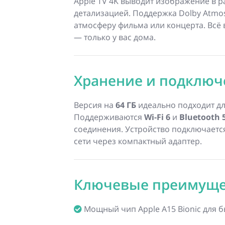
Apple TV 4K выводит изображение в
детализацией. Поддержка Dolby Atmo
атмосферу фильма или концерта. Всё 
— только у вас дома.
Хранение и подключ
Версия на
64 ГБ
идеально подходит дл
Поддерживаются
Wi-Fi 6
и
Bluetooth 
соединения. Устройство подключается
сети через компактный адаптер.
Ключевые преимуще
Мощный чип Apple A15 Bionic для б