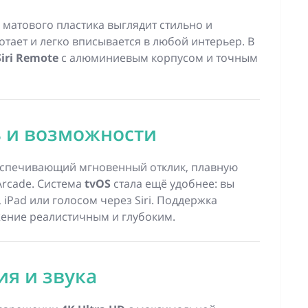
матового пластика выглядит стильно и
тает и легко вписывается в любой интерьер. В
Siri Remote
с алюминиевым корпусом и точным
 и возможности
еспечивающий мгновенный отклик, плавную
Arcade. Система
tvOS
стала ещё удобнее: вы
 iPad или голосом через Siri. Поддержка
жение реалистичным и глубоким.
я и звука