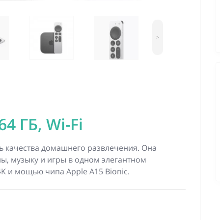
>
64 ГБ, Wi-Fi
ь качества домашнего развлечения. Она
, музыку и игры в одном элегантном
K и мощью чипа Apple A15 Bionic.