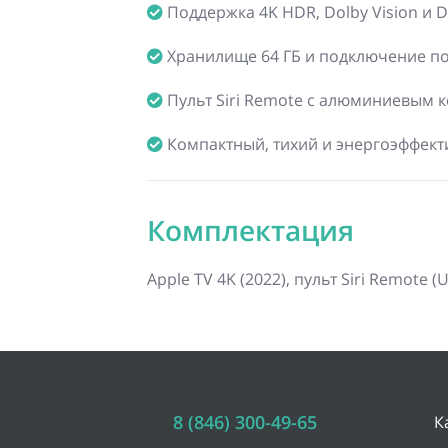
Поддержка 4K HDR, Dolby Vision и 
Хранилище 64 ГБ и подключение по 
Пульт Siri Remote с алюминиевым 
Компактный, тихий и энергоэффек
Комплектация
Apple TV 4K (2022), пульт Siri Remote 
8 (846) 300-49-65
К