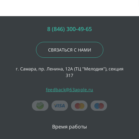
8 (846) 300-49-65
СВЯЗАТЬСЯ С НАМИ
г. Самара, пр. Ленина, 12А (ТЦ "Мелодия"), секция
317
feedback@63apple.ru
Время работы