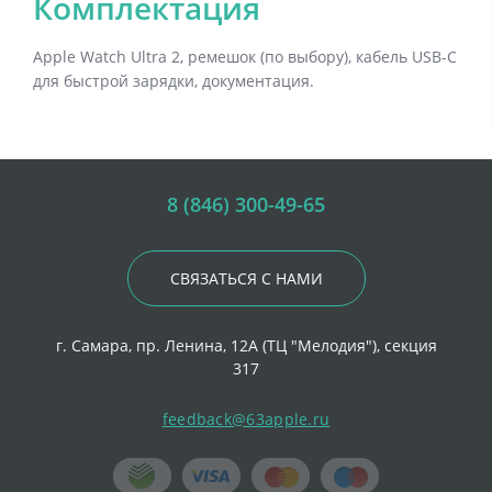
Комплектация
Apple Watch Ultra 2, ремешок (по выбору), кабель USB-C
для быстрой зарядки, документация.
8 (846) 300-49-65
СВЯЗАТЬСЯ С НАМИ
г. Самара, пр. Ленина, 12А (ТЦ "Мелодия"), секция
317
feedback@63apple.ru