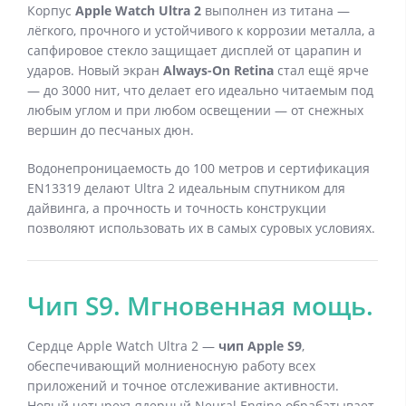
Корпус
Apple Watch Ultra 2
выполнен из титана —
лёгкого, прочного и устойчивого к коррозии металла, а
сапфировое стекло защищает дисплей от царапин и
ударов. Новый экран
Always-On Retina
стал ещё ярче
— до 3000 нит, что делает его идеально читаемым под
любым углом и при любом освещении — от снежных
вершин до песчаных дюн.
Водонепроницаемость до 100 метров и сертификация
EN13319 делают Ultra 2 идеальным спутником для
дайвинга, а прочность и точность конструкции
позволяют использовать их в самых суровых условиях.
Чип S9. Мгновенная мощь.
Сердце Apple Watch Ultra 2 —
чип Apple S9
,
обеспечивающий молниеносную работу всех
приложений и точное отслеживание активности.
Новый четырехъядерный Neural Engine обрабатывает