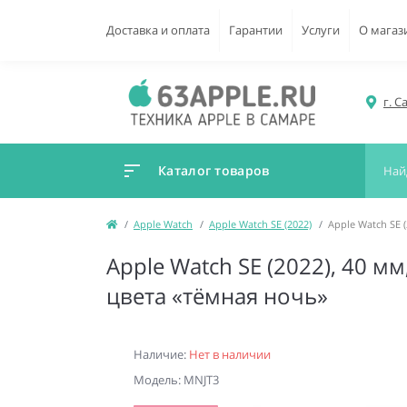
Доставка и оплата
Гарантии
Услуги
О магаз
г. С
Каталог товаров
Apple Watch
Apple Watch SE (2022)
Apple Watch SE 
Apple Watch SE (2022), 40 
цвета «тёмная ночь»
Наличие:
Нет в наличии
Модель: MNJT3