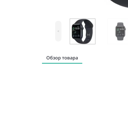
<
Обзор товара