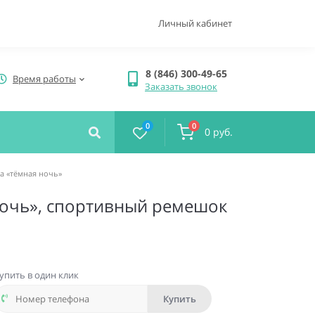
Личный кабинет
8 (846) 300-49-65
Время работы
Заказать звонок
0
0
0 руб.
та «тёмная ночь»
 ночь», спортивный ремешок
упить в один клик
Купить