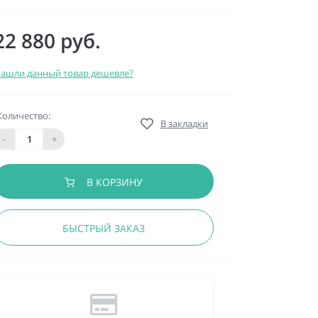
22 880 руб.
ашли данный товар дешевле?
Количество:
В закладки
-
+
В КОРЗИНУ
БЫСТРЫЙ ЗАКАЗ