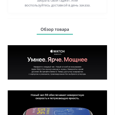
забрать свой гаджет. Или
воспользуйтесь доставкой в день заказа.
Обзор товара