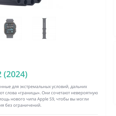
 (2024)
анные для экстремальных условий, дальних
ют слова «границы». Они сочетают невероятную
ощь нового чипа Apple S9, чтобы вы могли
ия без ограничений.