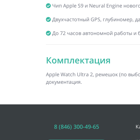
Чип Apple S9 и Neural Engine новог
Двухчастотный GPS, глубиномер, д
До 72 часов автономной работы и 
Комплектация
Apple Watch Ultra 2, ремешок (по выб
документация.
8 (846) 300-49-65
К