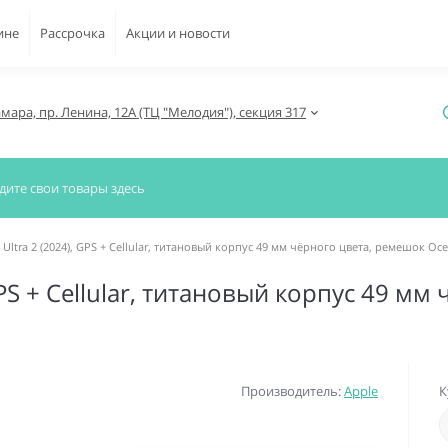
ине
Рассрочка
Акции и новости
амара, пр. Ленина, 12А (ТЦ "Мелодия"), секция 317
 Ultra 2 (2024), GPS + Cellular, титановый корпус 49 мм чёрного цвета, ремешок O
 GPS + Cellular, титановый корпус 49 м
Производитель:
Apple
К