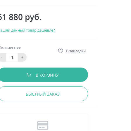
61 880 руб.
ашли данный товар дешевле?
Количество:
В закладки
-
+
В КОРЗИНУ
БЫСТРЫЙ ЗАКАЗ