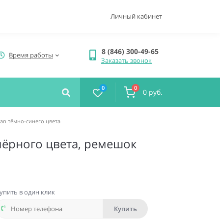
Личный кабинет
8 (846) 300-49-65
Время работы
Заказать звонок
0
0
0 руб.
cean тёмно-синего цвета
м чёрного цвета, ремешок
упить в один клик
Купить