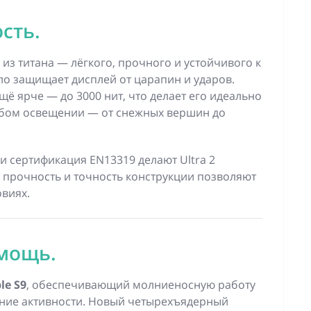
сть.
из титана — лёгкого, прочного и устойчивого к
ло защищает дисплей от царапин и ударов.
щё ярче — до 3000 нит, что делает его идеально
бом освещении — от снежных вершин до
и сертификация EN13319 делают Ultra 2
 прочность и точность конструкции позволяют
овиях.
 мощь.
le S9
, обеспечивающий молниеносную работу
ание активности. Новый четырехъядерный