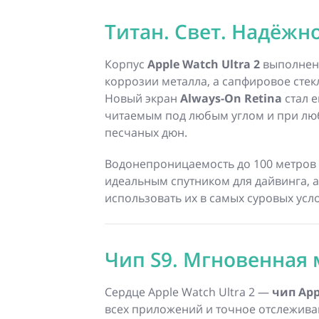
Титан. Свет. Надёжно
Корпус
Apple Watch Ultra 2
выполнен 
коррозии металла, а сапфировое стек
Новый экран
Always-On Retina
стал е
читаемым под любым углом и при лю
песчаных дюн.
Водонепроницаемость до 100 метров 
идеальным спутником для дайвинга, а
использовать их в самых суровых усл
Чип S9. Мгновенная
Сердце Apple Watch Ultra 2 —
чип App
всех приложений и точное отслежив