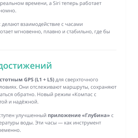
реальном времени, а Siri теперь работает
ономно.
 делают взаимодействие с часами
отает мгновенно, плавно и стабильно, где бы
 достижений
стотным GPS (L1 + L5)
для сверхточного
ловиях. Они отслеживают маршруты, сохраняют
аться обратно. Новый режим «Компас с
той и надёжной.
оступен улучшенный
приложение «Глубина»
с
ратуры воды. Эти часы — как инструмент
ременно.