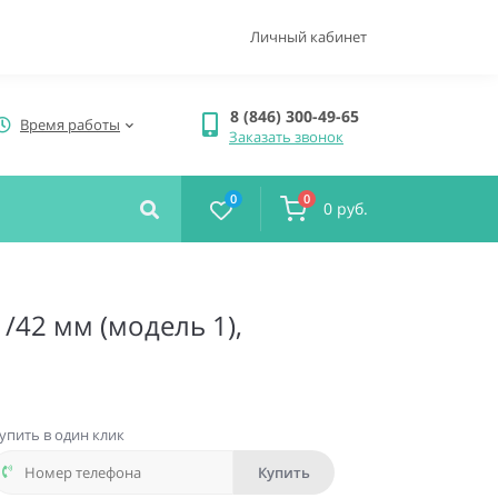
Личный кабинет
8 (846) 300-49-65
Время работы
Заказать звонок
0
0
0 руб.
/42 мм (модель 1),
упить в один клик
Купить