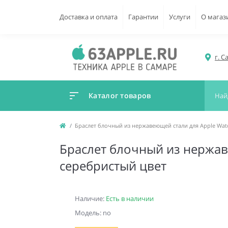
Доставка и оплата
Гарантии
Услуги
О магаз
г. С
Каталог товаров
Браслет блочный из нержавеющей стали для Apple Watch
Браслет блочный из нержаве
серебристый цвет
Наличие:
Есть в наличии
Модель: no