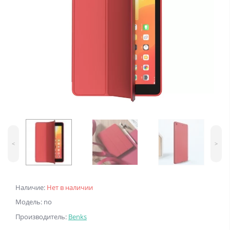
<
>
Наличие:
Нет в наличии
Модель: no
Производитель:
Benks