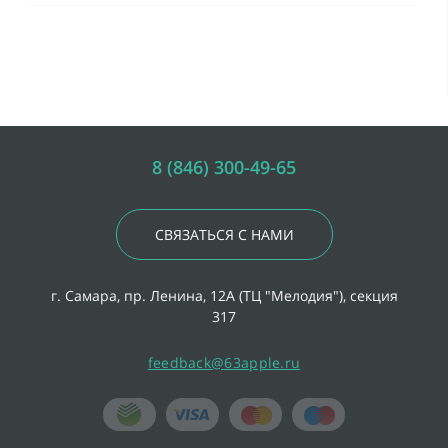
8 (846) 300-49-65
СВЯЗАТЬСЯ С НАМИ
г. Самара, пр. Ленина, 12А (ТЦ "Мелодия"), секция
317
feedback@63apple.ru