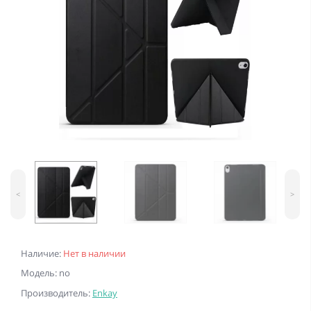
<
>
Наличие:
Нет в наличии
Модель: no
Производитель:
Enkay