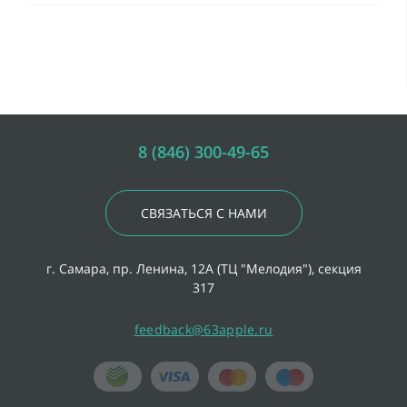
8 (846) 300-49-65
СВЯЗАТЬСЯ С НАМИ
г. Самара, пр. Ленина, 12А (ТЦ "Мелодия"), секция
317
feedback@63apple.ru